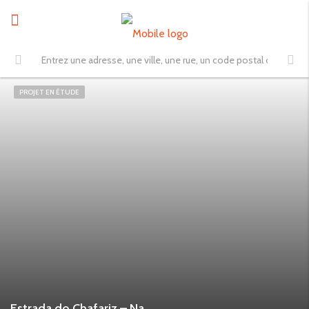
PROJET EN ÉTUDE
Estrada do Chafariz – Nadadouro