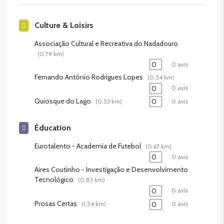
Culture & Loisirs
Associação Cultural e Recreativa do Nadadouro
(0.79 km)
0 avis
Fernando António Rodrigues Lopes
(0.54 km)
0 avis
Quiosque do Lago
(0.53 km)
0 avis
Éducation
Eurotalento - Academia de Futebol
(0.67 km)
0 avis
Aires Coutinho - Investigação e Desenvolvimento
Tecnológico
(0.83 km)
0 avis
Prosas Certas
(1.54 km)
0 avis