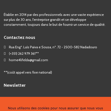
Établie en 2014 par des professionnels avec une vaste expérience
sur plus de 30 ans, l'entreprise grandit et se développe
constamment, toujours dans le but de fournir un service de qualité.
Contactez nous
Rua Engº. Luís Paiva e Sousa, nº. 72 - 2500-582 Nadadouro
(+351) 262 979 361**
home4lifelda@gmail.com
**(coût appel vers fixe national)
Newsletter
©
2026 - Home 4 Life, Lda
Nous utilisons des cookies pour nous assurer que nous vous