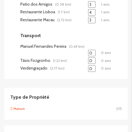
Patio dos Amigos
(0.58 km)
1 avis
Restaurante Lisboa
(1.7 km)
1 avis
Restaurante Macau
(2.72 km)
1 avis
Transport
Manuel Fernandes Pereira
(0.69 km)
0 avis
Táxis Fozgronho
(1.23 km)
0 avis
Verdengraçado
(2.77 km)
0 avis
Type de Propriété
Maison
(17)