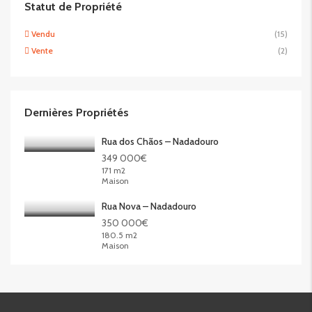
Statut de Propriété
Vendu
(15)
Vente
(2)
Dernières Propriétés
Rua dos Chãos – Nadadouro
349 000€
171 m2
Maison
Rua Nova – Nadadouro
350 000€
180.5 m2
Maison