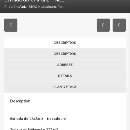
R. do Chafariz, 2500 Nadadouro, Portugal
DESCRIPTION
DESCRIPTION
ADRESSE
DÉTAILS
PLAN D'ÉTAGE
Description
Estrada do Chafariz – Nadadouro
Surface du bâtiment – 555 m2