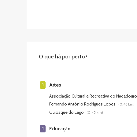
O que há por perto?
Artes
Associação Cultural e Recreativa do Nadadour
Fernando António Rodrigues Lopes
(0.46 km)
Quiosque do Lago
(0.45 km)
Educação