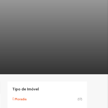
Tipo de Imóvel
Moradia
(17)