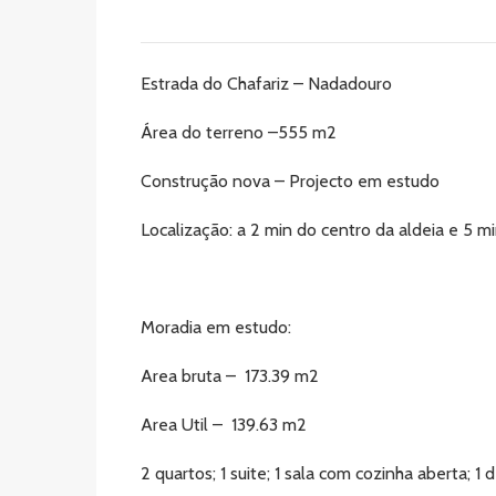
Estrada do Chafariz – Nadadouro
Área do terreno –555 m2
Construção nova – Projecto em estudo
Localização: a 2 min do centro da aldeia e 5 
Moradia em estudo:
Area bruta – 173.39 m2
Area Util – 139.63 m2
2 quartos; 1 suite; 1 sala com cozinha aberta; 1