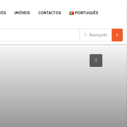
NÓS
IMÓVEIS
CONTACTOS
PORTUGUÊS
Avançado
Ir