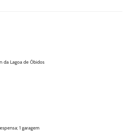
min da Lagoa de Óbidos
 despensa; 1 garagem