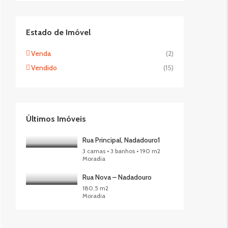
Estado de Imóvel
Venda
(2)
Vendido
(15)
Últimos Imóveis
Rua Principal, Nadadouro1
3 camas • 3 banhos • 190 m2
Moradia
Rua Nova – Nadadouro
180.5 m2
Moradia