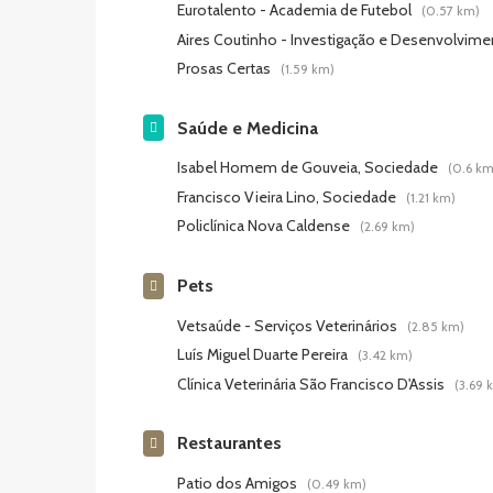
Eurotalento - Academia de Futebol
(0.57 km)
Aires Coutinho - Investigação e Desenvolvim
Prosas Certas
(1.59 km)
Saúde e Medicina
Isabel Homem de Gouveia, Sociedade
(0.6 km
Francisco Vieira Lino, Sociedade
(1.21 km)
Policlínica Nova Caldense
(2.69 km)
Pets
Vetsaúde - Serviços Veterinários
(2.85 km)
Luís Miguel Duarte Pereira
(3.42 km)
Clínica Veterinária São Francisco D'Assis
(3.69 
Restaurantes
Patio dos Amigos
(0.49 km)