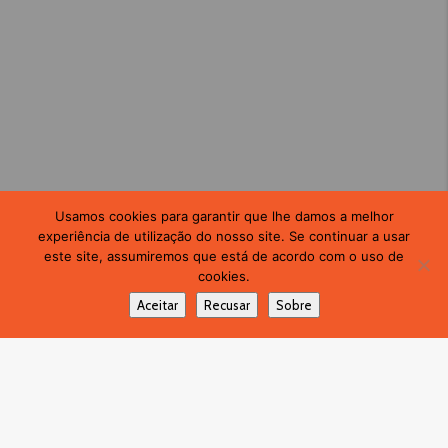
Usamos cookies para garantir que lhe damos a melhor
experiência de utilização do nosso site. Se continuar a usar
este site, assumiremos que está de acordo com o uso de
cookies.
Aceitar
Recusar
Sobre