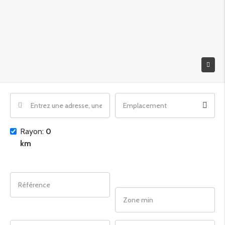
Rayon:
0
km