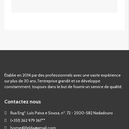
Établie en 2014 par des professionnels avec une vaste expérience
sur plus de 30 ans, l'entreprise grandit et se développe
constamment, toujours dans le but de fournir un service de qualité.
Contactez nous
Rua Engº. Luís Paiva e Sousa, nº. 72 - 2500-582 Nadadouro
(+351) 262 979 361**
home4lifelda@gmail.com