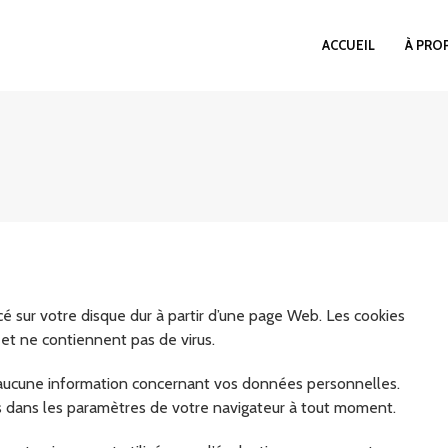
ACCUEIL
À PRO
acé sur votre disque dur à partir d’une page Web. Les cookies
 et ne contiennent pas de virus.
t aucune information concernant vos données personnelles.
es dans les paramètres de votre navigateur à tout moment.