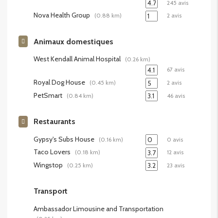
245 avis
Nova Health Group
(0.88 km)
2 avis
Animaux domestiques
West Kendall Animal Hospital
(0.26 km)
67 avis
Royal Dog House
(0.45 km)
2 avis
PetSmart
(0.84 km)
46 avis
Restaurants
Gypsy's Subs House
(0.16 km)
0 avis
Taco Lovers
(0.18 km)
12 avis
Wingstop
(0.25 km)
23 avis
Transport
Ambassador Limousine and Transportation