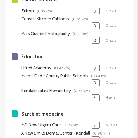
Zuiton
(0.16 km)
0 avis
Coastal Kitchen Cabinets
(0.65 km)
0 avis
Miss Quince Photography
(0.76 km)
0 avis
Éducation
Lifted Academy
(0.42 km)
0 avis
Miami-Dade County Public Schools
(0.64 km)
0 avis
Kendale Lakes Elementary
(0.74 km)
4 avis
Santé et médecine
MD Now Urgent Care
(0.79 km)
69 avis
A New Smile Dental Center - Kendall
(0.88 km)