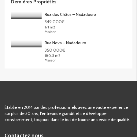
Dernières Propriétés
Rua dos Chãos – Nadadouro
349 000€
171 m2
Maison
Rua Nova – Nadadouro
350 000€
180.5 m2
Maison
Établie en 2014 par des professionnels avec une vaste expérience
sur plus de 30 ans, l'entreprise grandit et se développe
constamment, toujours dans le but de fournir un service de qualité.
Contactez nous