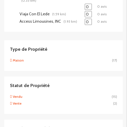
(0.35 km)
0 avis
Viaja Con El Lede
(1.59 km)
0 avis
Access Limousines, INC
(1.93 km)
0 avis
Type de Propriété
Maison
(17)
Statut de Propriété
Vendu
(15)
Vente
(2)