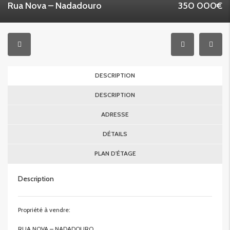
Rua Nova – Nadadouro
350 000€
DESCRIPTION
DESCRIPTION
ADRESSE
DÉTAILS
PLAN D'ÉTAGE
Description
Propriété à vendre:
RUA NOVA – NADADOURO