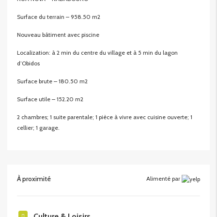
Surface du terrain – 958.50 m2
Nouveau bâtiment avec piscine
Localization: à 2 min du centre du village et à 5 min du lagon
d’Obidos
Surface brute – 180.50 m2
Surface utile – 152.20 m2
2 chambres; 1 suite parentale; 1 pièce à vivre avec cuisine ouverte; 1
cellier; 1 garage.
À proximité
Alimenté par
Culture & Loisirs