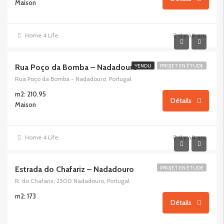
Maison
Home 4 Life
il y a8 ans
Rua Poço da Bomba – Nadadouro
VENDU
PROJET EN ÉTUDE
Rua Poço da Bomba - Nadadouro, Portugal
m2: 210.95
Détails
Maison
Home 4 Life
il y a8 ans
Estrada do Chafariz – Nadadouro
PROJET EN ÉTUDE
R. do Chafariz, 2500 Nadadouro, Portugal
m2: 173
Détails