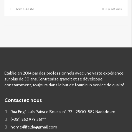
Home 4 Life
il y a8 ans
Établie en 2014 par des professionnels avec une vaste expérience
sur plus de 30 ans, l'entreprise grandit et se développe
constamment, toujours dans le but de fournir un service de qualité.
Contactez nous
Rua Engº. Luís Paiva e Sousa, nº. 72 - 2500-582 Nadadouro
(+351) 262 979 361**
home4lifelda@gmail.com