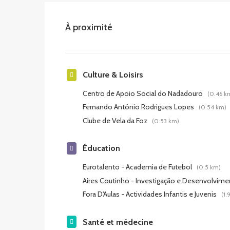
À proximité
Culture & Loisirs
Centro de Apoio Social do Nadadouro
(0.46 k
Fernando António Rodrigues Lopes
(0.54 km)
Clube de Vela da Foz
(0.53 km)
Éducation
Eurotalento - Academia de Futebol
(0.5 km)
Aires Coutinho - Investigação e Desenvolvim
Fora D'Aulas - Actividades Infantis e Juvenis
(1.
Santé et médecine