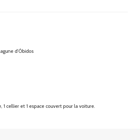
a lagune d’Óbidos
, 1 cellier et 1 espace couvert pour la voiture.