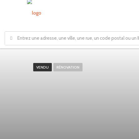
VENDU
RÉNOVATION