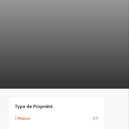
Type de Propriété
Maison
(17)