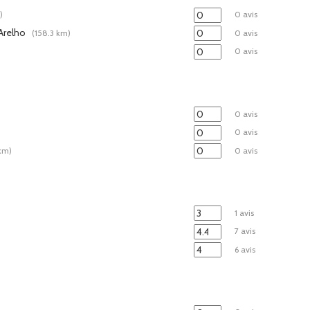
)
0 avis
 Arelho
(158.3 km)
0 avis
0 avis
0 avis
0 avis
km)
0 avis
1 avis
7 avis
6 avis