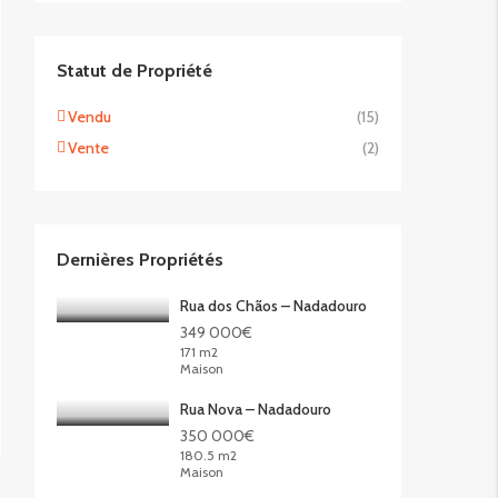
Statut de Propriété
Vendu
(15)
Vente
(2)
Dernières Propriétés
Rua dos Chãos – Nadadouro
349 000€
171 m2
Maison
Rua Nova – Nadadouro
350 000€
180.5 m2
Maison