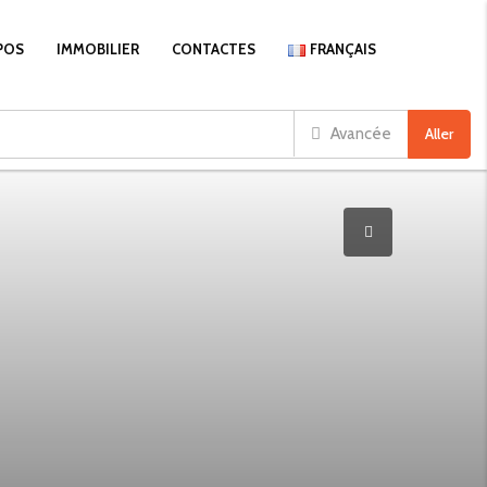
POS
IMMOBILIER
CONTACTES
FRANÇAIS
Avancée
Aller