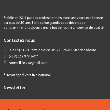
Établie en 2014 par des professionnels avec une vaste expérience
sur plus de 30 ans, l'entreprise grandit et se développe
constamment, toujours dans le but de fournir un service de qualité.
Contactez nous
Rua Engº. Luís Paiva e Sousa, nº. 72 - 2500-582 Nadadouro
(+351) 262 979 361**
home4lifelda@gmail.com
**(coût appel vers fixe national)
Newsletter
©
2026 - Home 4 Life, Lda