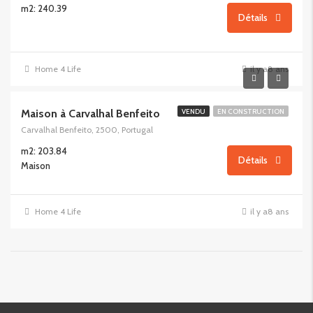
m2: 240.39
Détails
Home 4 Life
il y a8 ans
Maison à Carvalhal Benfeito
VENDU
EN CONSTRUCTION
Carvalhal Benfeito, 2500, Portugal
m2: 203.84
Détails
Maison
Home 4 Life
il y a8 ans