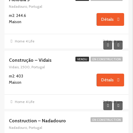
Nadadouro, Portugal
m2: 244.6
Détails
Maison
Home 4 Life
il y a8 ans
Construção – Vidais
VENDU
EN CONSTRUCTION
Vidais, 2500, Portugal
m2: 403
Détails
Maison
Home 4 Life
il y a8 ans
Construction – Nadadouro
EN CONSTRUCTION
Nadadouro, Portugal