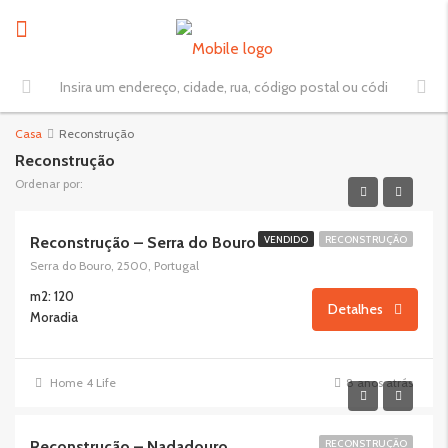
Casa
Reconstrução
Reconstrução
Ordenar por:
Reconstrução – Serra do Bouro
VENDIDO
RECONSTRUÇÃO
Serra do Bouro, 2500, Portugal
m2: 120
Detalhes
Moradia
Home 4 Life
8 anos atrás
Reconstrução – Nadadouro
RECONSTRUÇÃO