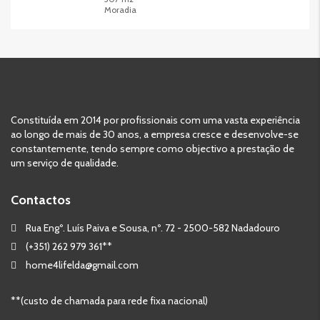
Moradia
Constituída em 2014 por profissionais com uma vasta experiência
ao longo de mais de 30 anos, a empresa cresce e desenvolve-se
constantemente, tendo sempre como objectivo a prestação de
um serviço de qualidade.
Contactos
Rua Engº. Luís Paiva e Sousa, nº. 72 - 2500-582 Nadadouro
(+351) 262 979 361**
home4lifelda@gmail.com
**(custo de chamada para rede fixa nacional)