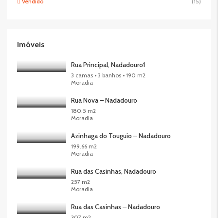
Vendido
(15)
Imóveis
Rua Principal, Nadadouro1
3 camas • 3 banhos • 190 m2
Moradia
Rua Nova – Nadadouro
180.5 m2
Moradia
Azinhaga do Touguio – Nadadouro
199.66 m2
Moradia
Rua das Casinhas, Nadadouro
257 m2
Moradia
Rua das Casinhas – Nadadouro
307 m2