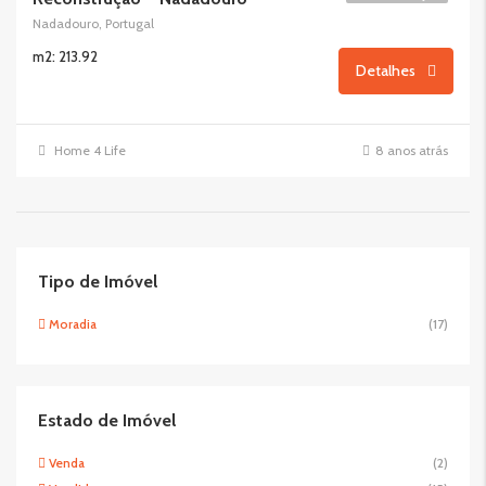
Nadadouro, Portugal
m2: 213.92
Detalhes
Home 4 Life
8 anos atrás
Tipo de Imóvel
Moradia
(17)
Estado de Imóvel
Venda
(2)