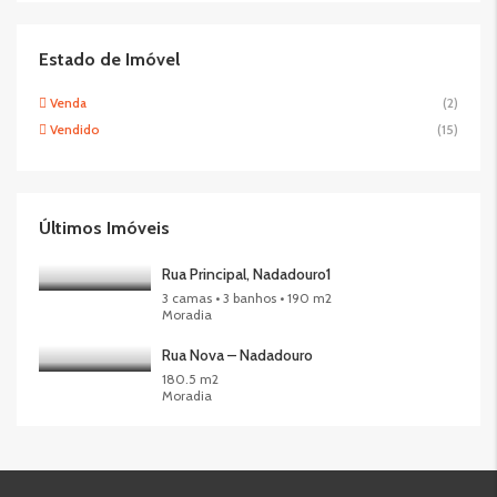
Estado de Imóvel
Venda
(2)
Vendido
(15)
Últimos Imóveis
Rua Principal, Nadadouro1
3 camas • 3 banhos • 190 m2
Moradia
Rua Nova – Nadadouro
180.5 m2
Moradia