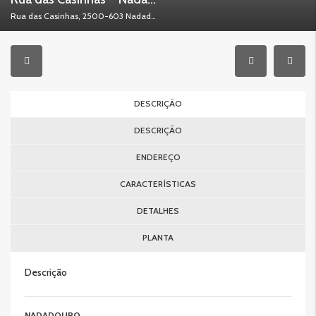
Rua das Casinhas, 2500-603 Nadadouro, Portugal
DESCRIÇÃO
DESCRIÇÃO
ENDEREÇO
CARACTERÍSTICAS
DETALHES
PLANTA
Descrição
NADADOURO