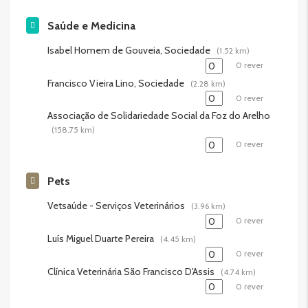
Saúde e Medicina
Isabel Homem de Gouveia, Sociedade
(1.52 km)
0 rever
Francisco Vieira Lino, Sociedade
(2.28 km)
0 rever
Associação de Solidariedade Social da Foz do Arelho
(158.75 km)
0 rever
Pets
Vetsaúde - Serviços Veterinários
(3.96 km)
0 rever
Luís Miguel Duarte Pereira
(4.45 km)
0 rever
Clínica Veterinária São Francisco D'Assis
(4.74 km)
0 rever