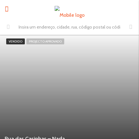
VENDIDO
PROJECTO APROVADO
Rua das Casinhas – Nadadouro