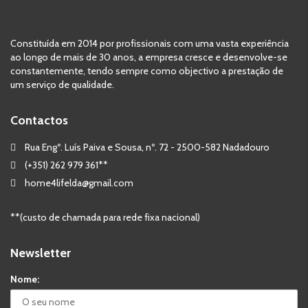
Constituída em 2014 por profissionais com uma vasta experiência
ao longo de mais de 30 anos, a empresa cresce e desenvolve-se
constantemente, tendo sempre como objectivo a prestação de
um serviço de qualidade.
Contactos
Rua Engº. Luís Paiva e Sousa, nº. 72 - 2500-582 Nadadouro
(+351) 262 979 361**
home4lifelda@gmail.com
**(custo de chamada para rede fixa nacional)
Newsletter
Nome: